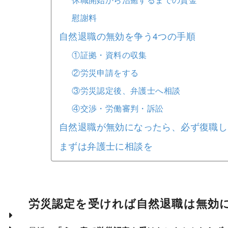
慰謝料
自然退職の無効を争う4つの手順
①証拠・資料の収集
②労災申請をする
③労災認定後、弁護士へ相談
④交渉・労働審判・訴訟
自然退職が無効になったら、必ず復職し
まずは弁護士に相談を
労災認定を受ければ自然退職は無効