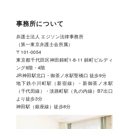
事務所について
弁護士法人 エジソン法律事務所
（第一東京弁護士会所属）
〒101-0054
東京都千代田区神田錦町1-8-11 錦町ビルディ
ング8階・4階
JR神田駅北口・御茶ノ水駅聖橋口 徒歩9分
地下鉄小川町駅（新宿線）・新御茶ノ水駅
（千代田線）・淡路町駅（丸の内線）B7出口
より徒歩3分
神田駅（銀座線）徒歩8分