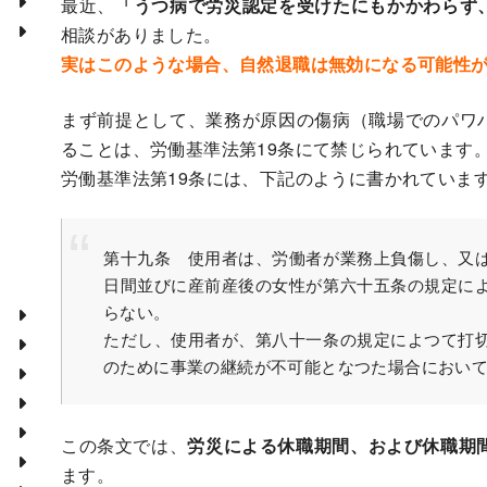
最近、
「うつ病で労災認定を受けたにもかかわらず
相談がありました。
実はこのような場合、自然退職は無効になる可能性
まず前提として、業務が原因の傷病（職場でのパワ
ることは、労働基準法第19条にて禁じられています
労働基準法第19条には、下記のように書かれていま
第十九条 使用者は、労働者が業務上負傷し、又
日間並びに産前産後の女性が第六十五条の規定に
らない。
ただし、使用者が、第八十一条の規定によつて打
のために事業の継続が不可能となつた場合におい
この条文では、
労災による休職期間、および休職期
ます。