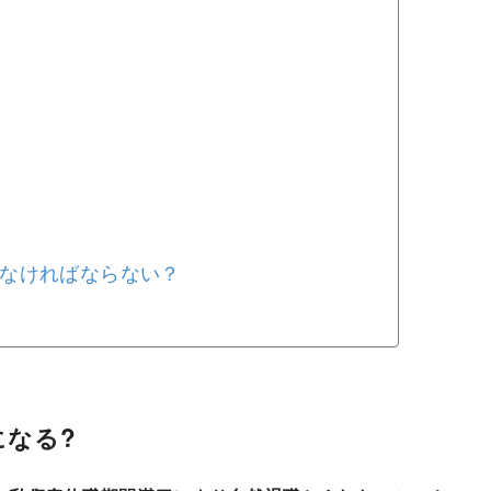
なければならない？
になる?