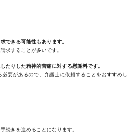
請求できる可能性もあります。
を請求することが多いです。
院したりした精神的苦痛に対する慰謝料です。
る必要があるので、弁護士に依頼することをおすすめし
で手続きを進めることになります。