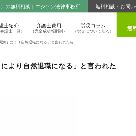
害）の無料相談｜エジソン法律事務所
無料相談・お問い
護士紹介
弁護士費用
労災コラム
無
属弁護士一覧）
（完全成功報酬制）
（労災について知る）
間満了により自然退職になる」と言われたら
了により自然退職になる」と言われた