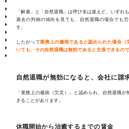
「解雇」と「自然退職」は呼び名は違えど、いずれ
過去の判例の傾向を見ても、自然退職の場合でも労
す。
したがって
業務上の傷病であると認められた場合（
いても、その自然退職は無効であると主張できるの
自然退職が無効になると、会社に請
「業務上の傷病（労災）」と認められ、自然退職が
きることがあります。
休職開始から治癒するまでの賃金