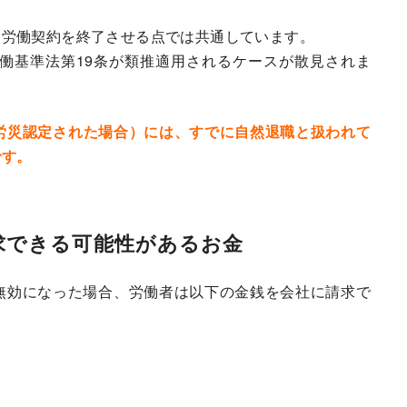
も労働契約を終了させる点では共通しています。
働基準法第19条が類推適用されるケースが散見されま
労災認定された場合）には、すでに自然退職と扱われて
です。
求できる可能性があるお金
無効になった場合、労働者は以下の金銭を会社に請求で