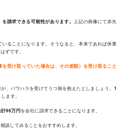
」を請求できる可能性があります。
上記の画像にて赤矢
ていることになります。そうなると、本来であれば休業
いはずです。
償を受け取っていた場合は、その差額）を受け取ること
者が、パワハラを受けてうつ病を抱えたとしましょう。
1
とします。
合計96万円
を会社に請求できることになります。
に相談してみることをおすすめします。