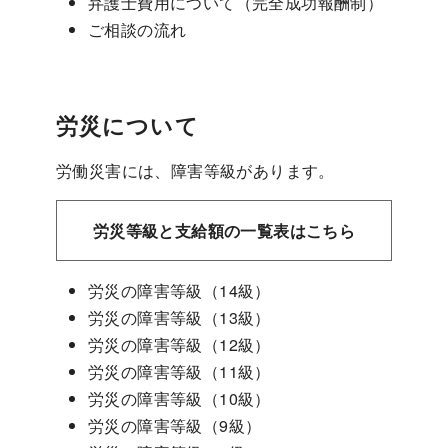
弁護士費用について（完全成功報酬制）
ご相談の流れ
労災について
労働災害には、障害等級があります。
労災等級と支給額の一覧表はこちら
労災の障害等級（14級）
労災の障害等級（13級）
労災の障害等級（12級）
労災の障害等級（11級）
労災の障害等級（10級）
労災の障害等級（9級）