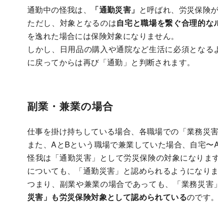
通勤中の怪我は、
「通勤災害」
と呼ばれ、労災保険
ただし、対象となるのは
自宅と職場を繋ぐ合理的な
を逸れた場合には保険対象になりません。
しかし、日用品の購入や通院など生活に必須となる
に戻ってからは再び「通勤」と判断されます。
副業・兼業の場合
仕事を掛け持ちしている場合、各職場での「業務災
また、AとBという職場で兼業していた場合、自宅〜
怪我は「通勤災害」として労災保険の対象になります
についても、「通勤災害」と認められるようになり
つまり、副業や兼業の場合であっても、「業務災害
災害」も労災保険対象として認められている
のです