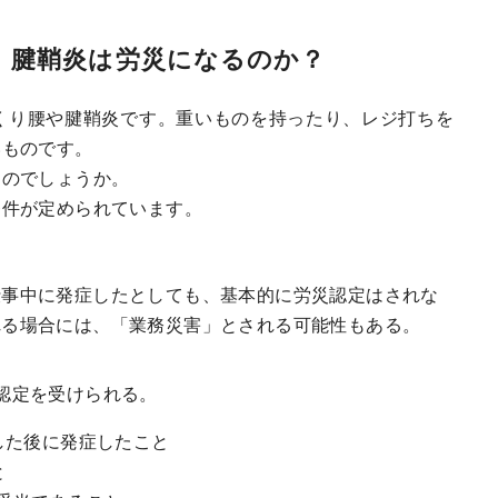
、腱鞘炎は労災になるのか？
くり腰や腱鞘炎です。重いものを持ったり、レジ打ちを
いものです。
るのでしょうか。
条件が定められています。
仕事中に発症したとしても、基本的に労災認定はされな
れる場合には、「業務災害」とされる可能性もある。
認定を受けられる。
した後に発症したこと
と