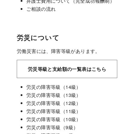
弁護士費用について（完全成功報酬制）
ご相談の流れ
労災について
労働災害には、障害等級があります。
労災等級と支給額の一覧表はこちら
労災の障害等級（14級）
労災の障害等級（13級）
労災の障害等級（12級）
労災の障害等級（11級）
労災の障害等級（10級）
労災の障害等級（9級）