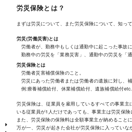
労災保険とは？
まずは労災について、また労災保険について、知っ
労災(労働災害)とは
労働者が、勤務中もしくは通勤中に起こった事故
勤務中の労災を「業務災害」、通勤中の労災を「
労災保険とは
労働者災害補償保険のこと。
労災にあった労働者または労働者の遺族に対し、
例:療養補償給付、休業補償給付、遺族補償給付etc.
労災保険は、従業員を雇用しているすべての事業主
いる従業員が1人だけであっても、事業主は労災保険
また、労災保険の保険料は全額事業主が納めること
万が一、労災が起きた会社が労災保険に入っていな