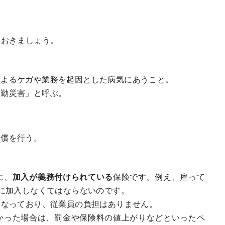
ておきましょう。
によるケガや業務を起因とした病気にあうこと。
通勤災害」と呼ぶ。
補償を行う。
に、
加入が義務付けられている
保険です。例え、雇って
に加入しなくてはならないのです。
になっており、従業員の負担はありません。
かった場合は、罰金や保険料の値上がりなどといったペ