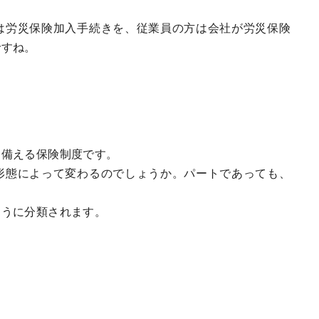
は労災保険加入手続きを、従業員の方は会社が労災保険
ですね。
に備える保険制度です。
形態によって変わるのでしょうか。パートであっても、
ように分類されます。