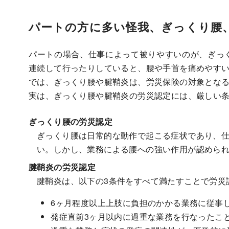
パートの方に多い怪我、ぎっくり腰
パートの場合、仕事によって被りやすいのが、ぎっ
連続して行ったりしていると、腰や手首を痛めやす
では、ぎっくり腰や腱鞘炎は、労災保険の対象とな
実は、ぎっくり腰や腱鞘炎の労災認定には、厳しい
ぎっくり腰の労災認定
ぎっくり腰は日常的な動作で起こる症状であり、
い。しかし、業務による腰への強い作用が認めら
腱鞘炎の労災認定
腱鞘炎は、以下の3条件をすべて満たすことで労災
6ヶ月程度以上上肢に負担のかかる業務に従事
発症直前3ヶ月以内に過重な業務を行なったこ