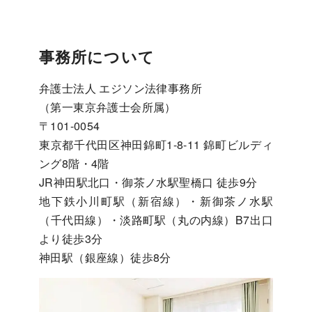
事務所について
弁護士法人 エジソン法律事務所
（第一東京弁護士会所属）
〒101-0054
東京都千代田区神田錦町1-8-11 錦町ビルディ
ング8階・4階
JR神田駅北口・御茶ノ水駅聖橋口 徒歩9分
地下鉄小川町駅（新宿線）・新御茶ノ水駅
（千代田線）・淡路町駅（丸の内線）B7出口
より徒歩3分
神田駅（銀座線）徒歩8分