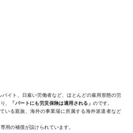
ルバイト、日雇い労働者など、ほとんどの雇用形態の労
まり、
「パートにも労災保険は適用される」
のです。
ている親族、海外の事業場に所属する海外派遣者など
う専用の補償が設けられています。