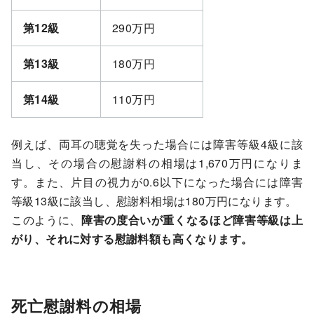
第
12
級
290万円
第
13
級
180万円
第
14
級
110万円
例えば、両耳の聴覚を失った場合には障害等級4級に該
当し、その場合の慰謝料の相場は1,670万円になりま
す。また、片目の視力が0.6以下になった場合には障害
等級13級に該当し、慰謝料相場は180万円になります。
このように、
障害の度合いが重くなるほど障害等級は上
がり、それに対する慰謝料額も高くなります。
死亡慰謝料の相場