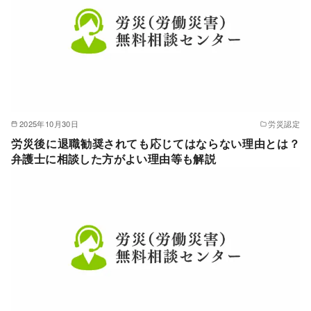
2025年10月30日
労災認定
労災後に退職勧奨されても応じてはならない理由とは？
弁護士に相談した方がよい理由等も解説