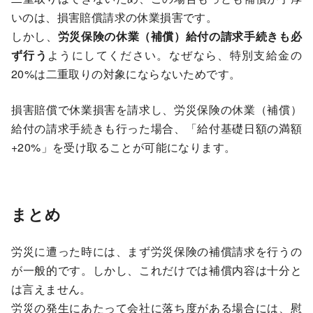
いのは、損害賠償請求の休業損害です。
しかし、
労災保険の休業（補償）給付の請求手続きも必
ず行う
ようにしてください。なぜなら、特別支給金の
20%は二重取りの対象にならないためです。
損害賠償で休業損害を請求し、労災保険の休業（補償）
給付の請求手続きも行った場合、「給付基礎日額の満額
+20%」を受け取ることが可能になります。
まとめ
労災に遭った時には、まず労災保険の補償請求を行うの
が一般的です。しかし、これだけでは補償内容は十分と
は言えません。
労災の発生にあたって会社に落ち度がある場合には、慰