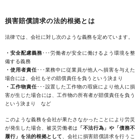
損害賠償請求の法的根拠とは
法律では、会社に対し次のような義務を定めています。
・安全配慮義務
･･･労働者が安全に働けるよう環境を整
備する義務
・使用者責任
･･･業務中に従業員が他人へ損害を与えた
場合には、会社もその賠償責任を負うという決まり
・工作物責任
･･･設置した工作物の瑕疵により他人に損
害が生じた場合には、工作物の所有者が賠償責任を負う
という決まり など
このような義務を会社が果たさなかったことにより労災
が発生した場合、被災労働者は
「不法行為」や「債務不
履行」を法的根拠として
、会社に損害賠償請求を行うこ