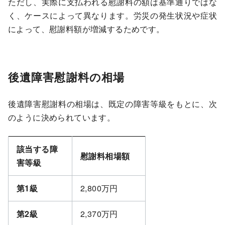
ただし、実際に支払われる慰謝料の額は基準通りではな
く、ケースによって異なります。労災の発生状況や症状
によって、慰謝料額が増減するためです。
後遺障害慰謝料の相場
後遺障害慰謝料の相場は、既定の障害等級をもとに、次
のように決められています。
該当する障
慰謝料相場額
害等級
第
1
級
2,800万円
第
2
級
2,370万円