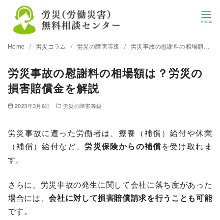
Home
労災コラム
労災の障害等級
労災事故の慰謝料の相場額は？労災の損害賠償金を解説
労災事故の慰謝料の相場額は？労災の
損害賠償金を解説
2023年3月6日
労災の障害等級
労災事故に遭った労働者は、療養（補償）給付や休業
（補償）給付など、
労災保険からの補償
を受け取れま
す。
さらに、労災事故の発生に関して会社に落ち度があった
場合には、
会社に対して損害賠償請求を行うことも可能
です。