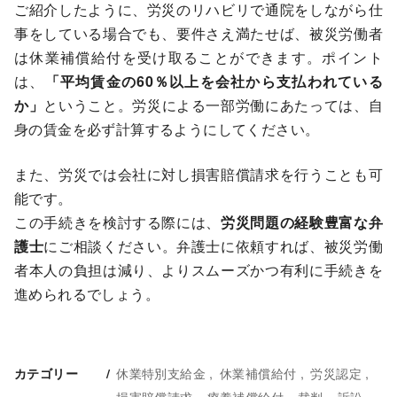
ご紹介したように、労災のリハビリで通院をしながら仕
事をしている場合でも、要件さえ満たせば、被災労働者
は休業補償給付を受け取ることができます。ポイント
は、
「平均賃金の60％以上を会社から支払われている
か」
ということ。労災による一部労働にあたっては、自
身の賃金を必ず計算するようにしてください。
また、労災では会社に対し損害賠償請求を行うことも可
能です。
この手続きを検討する際には、
労災問題の経験豊富な弁
護士
にご相談ください。弁護士に依頼すれば、被災労働
者本人の負担は減り、よりスムーズかつ有利に手続きを
進められるでしょう。
休業特別支給金
休業補償給付
労災認定
カテゴリー
損害賠償請求
療養補償給付
裁判
訴訟