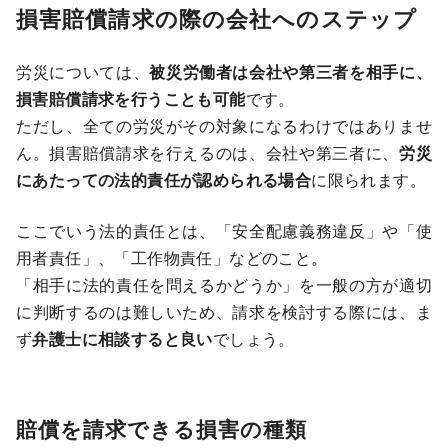
損害賠償請求の際の会社へのステップ
労災については、
被災労働者は会社や第三者を相手に、
損害賠償請求を行うことも可能
です。
ただし、全ての労災がその対象になるわけではありませ
ん。損害賠償請求を行えるのは、会社や第三者に、
労災
にあたっての法的責任が認められる場合
に限られます。
ここでいう法的責任とは、「安全配慮義務違反」や「使
用者責任」、「工作物責任」などのこと。
「相手に法的責任を問えるかどうか」を一般の方が適切
に判断するのは難しいため、請求を検討する際には、ま
ず
弁護士に相談すると良い
でしょう。
賠償を請求できる損害の種類