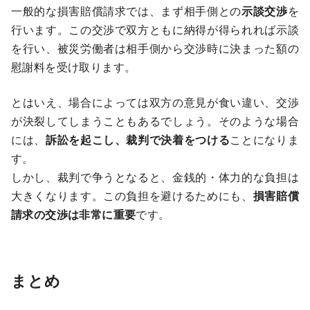
一般的な損害賠償請求では、まず相手側との
示談交渉
を
行います。この交渉で双方ともに納得が得られれば示談
を行い、被災労働者は相手側から交渉時に決まった額の
慰謝料を受け取ります。
とはいえ、場合によっては双方の意見が食い違い、交渉
が決裂してしまうこともあるでしょう。そのような場合
には、
訴訟を起こし、裁判で決着をつける
ことになりま
す。
しかし、裁判で争うとなると、金銭的・体力的な負担は
大きくなります。この負担を避けるためにも、
損害賠償
請求の交渉は非常に重要
です。
まとめ