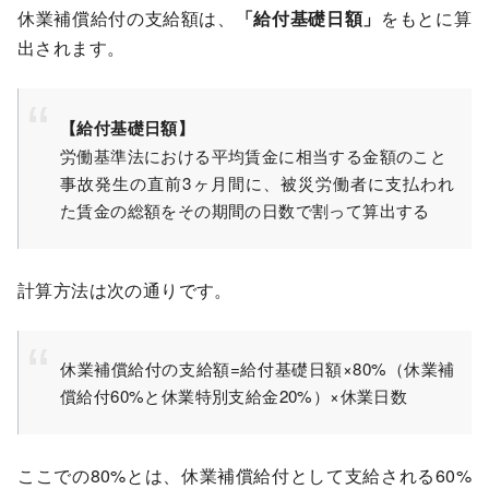
休業補償給付の支給額は、
「給付基礎日額」
をもとに算
出されます。
【給付基礎日額】
労働基準法における平均賃金に相当する金額のこと
事故発生の直前3ヶ月間に、被災労働者に支払われ
た賃金の総額をその期間の日数で割って算出する
計算方法は次の通りです。
休業補償給付の支給額=給付基礎日額×80%（休業補
償給付60%と休業特別支給金20%）×休業日数
ここでの80%とは、休業補償給付として支給される60%