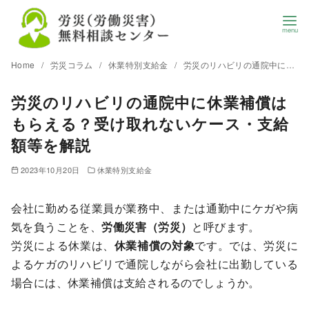
Home
労災コラム
休業特別支給金
労災のリハビリの通院中に休業補償はもらえる？受け取れないケース・支給額等を解説
労災のリハビリの通院中に休業補償は
もらえる？受け取れないケース・支給
額等を解説
2023年10月20日
休業特別支給金
会社に勤める従業員が業務中、または通勤中にケガや病
気を負うことを、
労働災害（労災）
と呼びます。
労災による休業は、
休業補償の対象
です。では、労災に
よるケガのリハビリで通院しながら会社に出勤している
場合には、休業補償は支給されるのでしょうか。