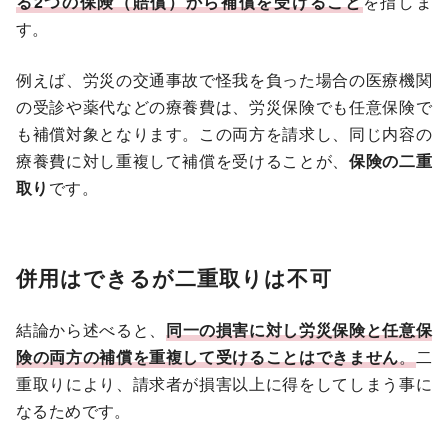
る2つの保険（賠償）から補償を受けること
を指しま
す。
例えば、労災の交通事故で怪我を負った場合の医療機関
の受診や薬代などの療養費は、労災保険でも任意保険で
も補償対象となります。この両方を請求し、同じ内容の
療養費に対し重複して補償を受けることが、
保険の二重
取り
です。
併用はできるが二重取りは不可
結論から述べると、
同一の損害に対し労災保険と任意保
険の両方の補償を重複して受けることはできません
。
二
重取りにより、請求者が損害以上に得をしてしまう事に
なるためです。