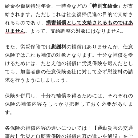
給金や傷病特別年金、一時金などの
「特別支給金」
が支
給されます。ただしこれは社会復帰促進の目的で支給さ
れるものであり、
損害補償として支給されるものではあ
りません
。よって、支給調整の対象にはなりません。
また、労災保険では
慰謝料
の補償はありませんが、任意
保険ではこれも補償の対象となります。十分な補償を受
けるためには、たとえ他の補償に労災保険を選んだとし
ても、加害者側の任意保険会社に対して必ず慰謝料の請
求を行うようにしましょう。
保険を併用し、十分な補償を得るためには、それぞれの
保険の補償内容をしっかり把握しておく必要がありま
す。
各保険の補償内容の違いについては「
【通勤災害の交通
事故】労災と自賠責保険の補償内容の違いを解説
」をご