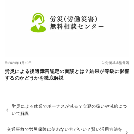
2024年1月10日
労働基準監督署
労災による後遺障害認定の面談とは？結果が等級に影響
するのかどうかを徹底解説
労災による休業でボーナスが減る？欠勤の扱いや減給につ
いて解説
交通事故で労災保険は使わない方がいい？賢い活用方法を