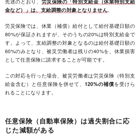
先述のとおり、
労災保険の「特別支給金（休業特別支給
金など）」は、支給調整の対象となりません
。
労災保険では、休業（補償）給付として給付基礎日額の
80%が保証されますが、そのうちの20%は特別支給金で
す。よって、支給調整の対象となるのは給付基礎日額の
60%のみとなり、被災労働者は残りの40%を、休業損害
として任意保険に請求することが可能です。
この対応を行った場合、被災労働者は労災保険（特別支
給金含む）と任意保険を併せて、
120%の補償
を受けら
れることになります。
任意保険（自動車保険）は過失割合に応
じた減額がある