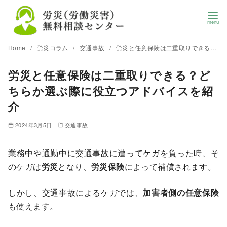
Home
労災コラム
交通事故
労災と任意保険は二重取りできる？どちらか選ぶ際に役立つアドバイスを紹介
労災と任意保険は二重取りできる？ど
ちらか選ぶ際に役立つアドバイスを紹
介
2024年3月5日
交通事故
業務中や通勤中に交通事故に遭ってケガを負った時、そ
のケガは
労災
となり、
労災保険
によって補償されます。
しかし、交通事故によるケガでは、
加害者側の任意保険
も使えます。