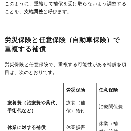
このように、重複して補償を受け取らないよう調整する
ことを、
支給調整
と呼びます。
労災保険と任意保険（自動車保険）で
重複する補償
労災保険と任意保険で、重複する可能性がある補償を項
目は、次のとおりです。
労災保険
任意保険
療養費（治療費や薬代、
療養（補
治療関係費
手術代など）
償）給付
休業（補
休業に対する補償
休業損害