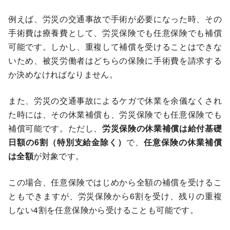
例えば、労災の交通事故で手術が必要になった時、その
手術費は療養費として、労災保険でも任意保険でも補償
可能です。しかし、重複して補償を受けることはできな
いため、被災労働者はどちらの保険に手術費を請求する
か決めなければなりません。
また、労災の交通事故によるケガで休業を余儀なくされ
た時には、その休業補償も、労災保険でも任意保険でも
補償可能です。ただし、
労災保険の休業補償は給付基礎
日額の6割（特別支給金除く）
で、
任意保険の休業補償
は全額
が対象です。
この場合、任意保険ではじめから全額の補償を受けるこ
ともできますが、労災保険から6割を受け、残りの重複
しない4割を任意保険から受けることも可能です。